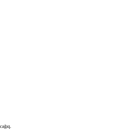
cağıq.