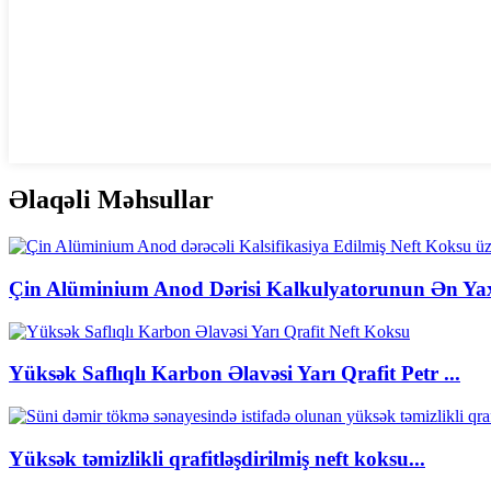
Əlaqəli Məhsullar
Çin Alüminium Anod Dərisi Kalkulyatorunun Ən Yaxşı 
Yüksək Saflıqlı Karbon Əlavəsi Yarı Qrafit Petr ...
Yüksək təmizlikli qrafitləşdirilmiş neft koksu...