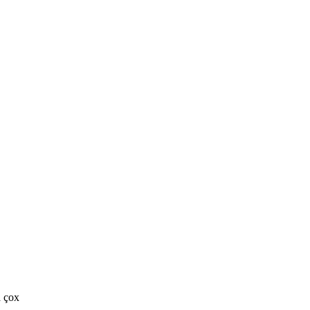
a çox