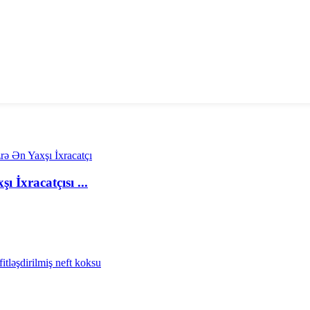
İxracatçısı ...