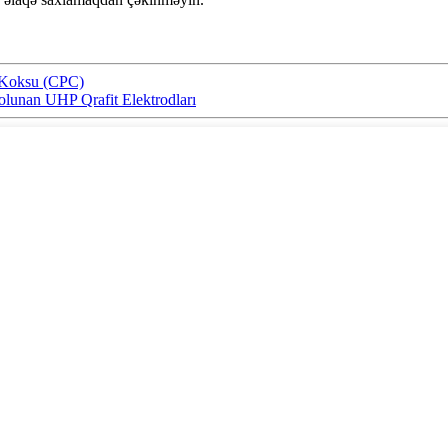
 Koksu (CPC)
 olunan UHP Qrafit Elektrodları