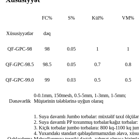
FC%
S%
Kül%
VM%
Xüsusiyyətlər
dəq
QF-GPC-98
98
0.05
1
1
QF-GPC-98.5
98.5
0.05
0.7
0.8
QF-GPC-99.0
99
0.03
0.5
0.5
0-0.1mm, 150mesh, 0.5-5mm, 1-3mm, 1-5mm;
Dənəvərlik
Müştərinin tələblərinə uyğun olaraq
1. Suya davamlı Jumbo torbalar: müxtəlif taxıl ölçülə
2. Suya davamlı PP toxunmuş torbalar/kağız torbalar:
3. Kiçik torbalar jumbo torbalara: 800 kq-1100 kq jum
4. Yuxarıdakı standart qablaşdırmamızdan əlavə, xüsus
Qablaşdırma
Məhsullarımıza texniki dəstək, zəhmət olmasa biziml