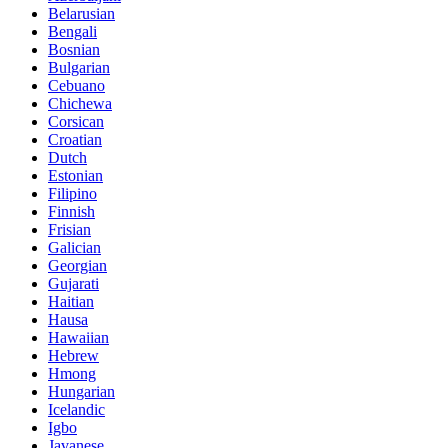
Belarusian
Bengali
Bosnian
Bulgarian
Cebuano
Chichewa
Corsican
Croatian
Dutch
Estonian
Filipino
Finnish
Frisian
Galician
Georgian
Gujarati
Haitian
Hausa
Hawaiian
Hebrew
Hmong
Hungarian
Icelandic
Igbo
Javanese