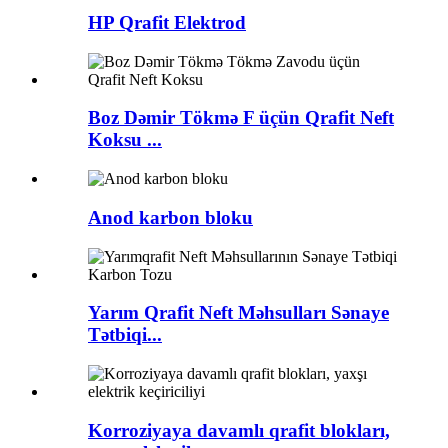
HP Qrafit Elektrod
Boz Dəmir Tökmə F üçün Qrafit Neft
Koksu ...
Anod karbon bloku
Yarım Qrafit Neft Məhsulları Sənaye
Tətbiqi...
Korroziyaya davamlı qrafit blokları,