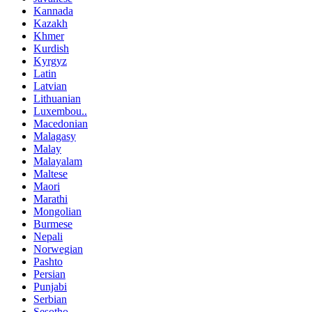
Kannada
Kazakh
Khmer
Kurdish
Kyrgyz
Latin
Latvian
Lithuanian
Luxembou..
Macedonian
Malagasy
Malay
Malayalam
Maltese
Maori
Marathi
Mongolian
Burmese
Nepali
Norwegian
Pashto
Persian
Punjabi
Serbian
Sesotho