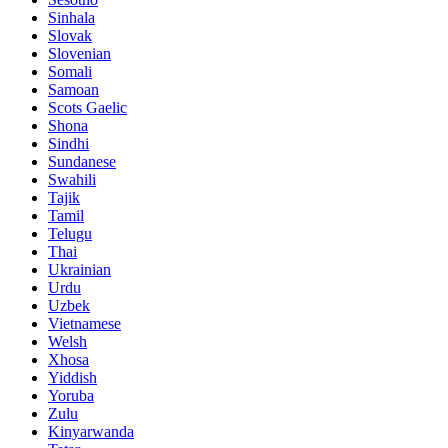
Sinhala
Slovak
Slovenian
Somali
Samoan
Scots Gaelic
Shona
Sindhi
Sundanese
Swahili
Tajik
Tamil
Telugu
Thai
Ukrainian
Urdu
Uzbek
Vietnamese
Welsh
Xhosa
Yiddish
Yoruba
Zulu
Kinyarwanda