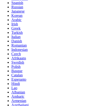
Spanish
Russian
Japanese
Korean
Arabic
Irish
Greek
Turkish
Italian
Danish
Romanian
Indonesian
Czech
Afrikaans
Swedish
Polish
Basque
Catalan
Esperanto
Hindi
Lao
Albanian
Amharic
Armenian
Azerbaijani