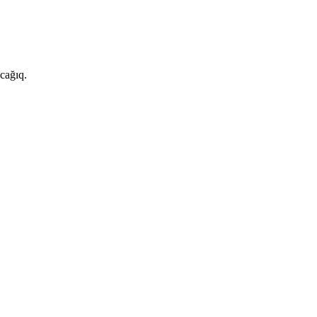
cağıq.