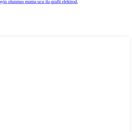
yin olunmuş məmə ucu ilə qrafit elektrod
,