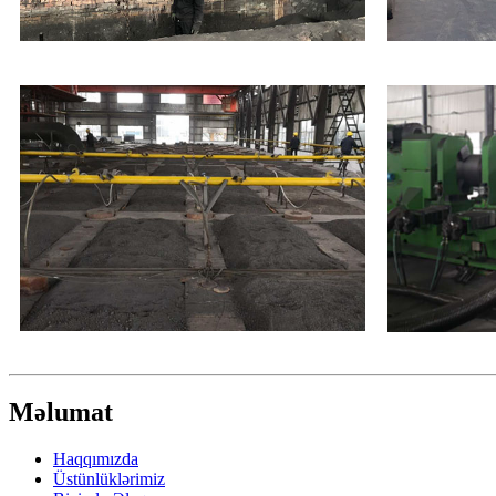
Məlumat
Haqqımızda
Üstünlüklərimiz