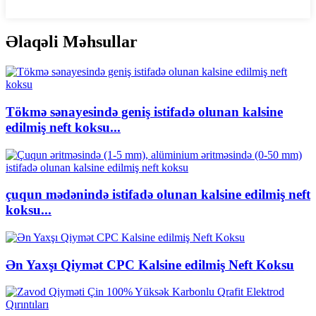
Əlaqəli Məhsullar
Tökmə sənayesində geniş istifadə olunan kalsine
edilmiş neft koksu...
çuqun mədənində istifadə olunan kalsine edilmiş neft
koksu...
Ən Yaxşı Qiymət CPC Kalsine edilmiş Neft Koksu