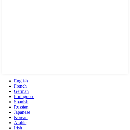
English
French
German
Portuguese
Spanish
Russian
Japanese
Korean
Arabic
Irish