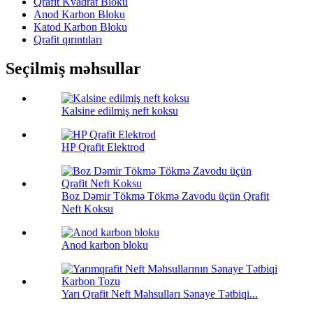
Qrafit Kvadrat Bloku
Anod Karbon Bloku
Katod Karbon Bloku
Qrafit qırıntıları
Seçilmiş məhsullar
Kalsine edilmiş neft koksu
HP Qrafit Elektrod
Boz Dəmir Tökmə Tökmə Zavodu üçün Qrafit
Neft Koksu
Anod karbon bloku
Yarı Qrafit Neft Məhsulları Sənaye Tətbiqi...