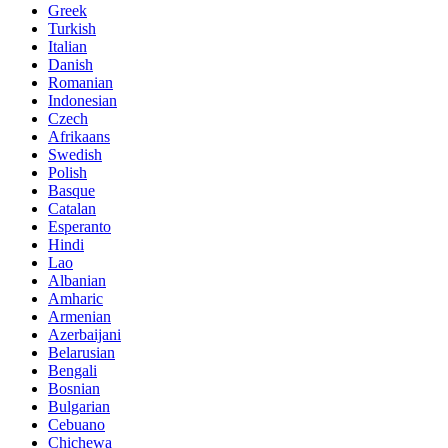
Greek
Turkish
Italian
Danish
Romanian
Indonesian
Czech
Afrikaans
Swedish
Polish
Basque
Catalan
Esperanto
Hindi
Lao
Albanian
Amharic
Armenian
Azerbaijani
Belarusian
Bengali
Bosnian
Bulgarian
Cebuano
Chichewa