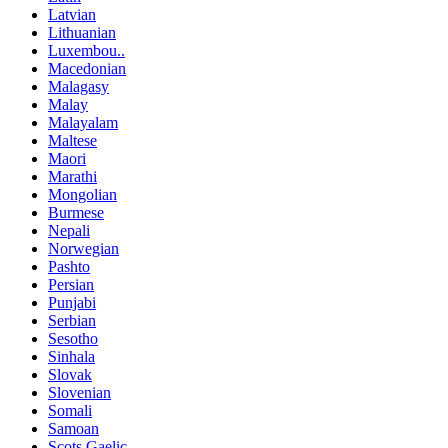
Latvian
Lithuanian
Luxembou..
Macedonian
Malagasy
Malay
Malayalam
Maltese
Maori
Marathi
Mongolian
Burmese
Nepali
Norwegian
Pashto
Persian
Punjabi
Serbian
Sesotho
Sinhala
Slovak
Slovenian
Somali
Samoan
Scots Gaelic