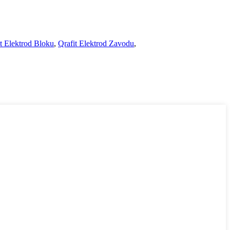
t Elektrod Bloku
,
Qrafit Elektrod Zavodu
,