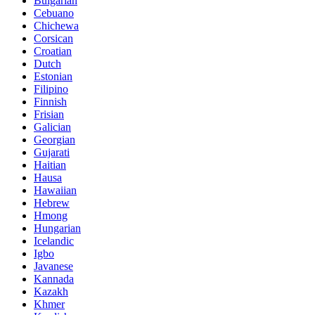
Bulgarian
Cebuano
Chichewa
Corsican
Croatian
Dutch
Estonian
Filipino
Finnish
Frisian
Galician
Georgian
Gujarati
Haitian
Hausa
Hawaiian
Hebrew
Hmong
Hungarian
Icelandic
Igbo
Javanese
Kannada
Kazakh
Khmer