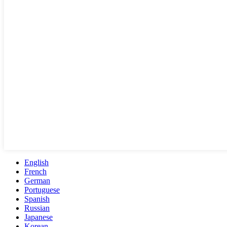
English
French
German
Portuguese
Spanish
Russian
Japanese
Korean