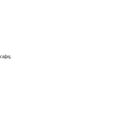
cağıq.