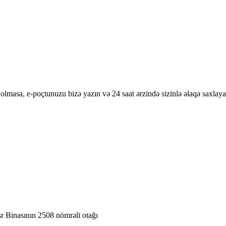
olmasa, e-poçtunuzu bizə yazın və 24 saat ərzində sizinlə əlaqə saxlaya
r Binasının 2508 nömrəli otağı