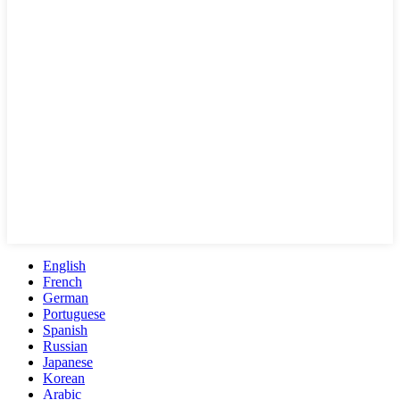
English
French
German
Portuguese
Spanish
Russian
Japanese
Korean
Arabic