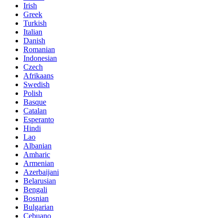
Irish
Greek
Turkish
Italian
Danish
Romanian
Indonesian
Czech
Afrikaans
Swedish
Polish
Basque
Catalan
Esperanto
Hindi
Lao
Albanian
Amharic
Armenian
Azerbaijani
Belarusian
Bengali
Bosnian
Bulgarian
Cebuano