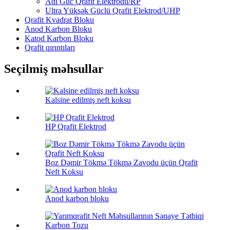
Adi Güc Qrafit Elektrodu/RP
Ultra Yüksək Güclü Qrafit Elektrod/UHP
Qrafit Kvadrat Bloku
Anod Karbon Bloku
Katod Karbon Bloku
Qrafit qırıntıları
Seçilmiş məhsullar
Kalsine edilmiş neft koksu
HP Qrafit Elektrod
Boz Dəmir Tökmə Tökmə Zavodu üçün Qrafit
Neft Koksu
Anod karbon bloku