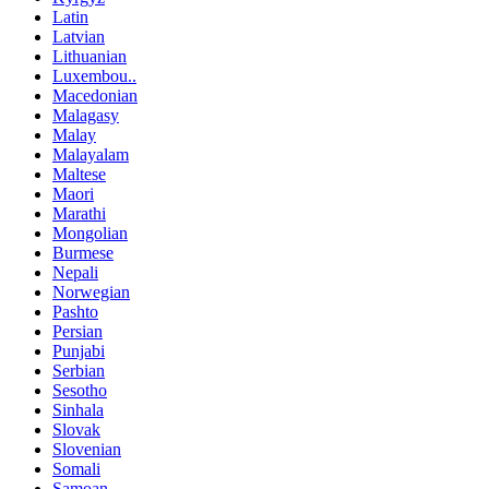
Latin
Latvian
Lithuanian
Luxembou..
Macedonian
Malagasy
Malay
Malayalam
Maltese
Maori
Marathi
Mongolian
Burmese
Nepali
Norwegian
Pashto
Persian
Punjabi
Serbian
Sesotho
Sinhala
Slovak
Slovenian
Somali
Samoan