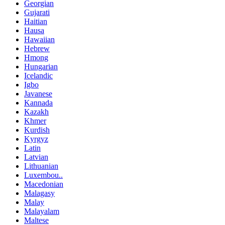
Georgian
Gujarati
Haitian
Hausa
Hawaiian
Hebrew
Hmong
Hungarian
Icelandic
Igbo
Javanese
Kannada
Kazakh
Khmer
Kurdish
Kyrgyz
Latin
Latvian
Lithuanian
Luxembou..
Macedonian
Malagasy
Malay
Malayalam
Maltese