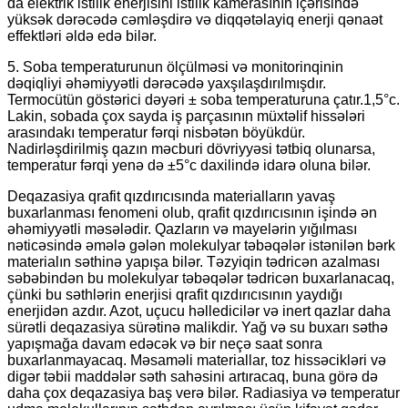
da elektrik istilik enerjisini istilik kamerasının içərisində
yüksək dərəcədə cəmləşdirə və diqqətəlayiq enerji qənaət
effektləri əldə edə bilər.
5. Soba temperaturunun ölçülməsi və monitorinqinin
dəqiqliyi əhəmiyyətli dərəcədə yaxşılaşdırılmışdır.
Termocütün göstərici dəyəri ± soba temperaturuna çatır.
1,5°c.
Lakin, sobada çox sayda iş parçasının müxtəlif hissələri
arasındakı temperatur fərqi nisbətən böyükdür.
Nadirləşdirilmiş qazın məcburi dövriyyəsi tətbiq olunarsa,
temperatur fərqi yenə də ±5°c daxilində idarə oluna bilər.
Deqazasiya qrafit qızdırıcısında materialların yavaş
buxarlanması fenomeni olub, qrafit qızdırıcısının işində ən
əhəmiyyətli məsələdir. Qazların və mayelərin yığılması
nəticəsində əmələ gələn molekulyar təbəqələr istənilən bərk
materialın səthinə yapışa bilər. Təzyiqin tədricən azalması
səbəbindən bu molekulyar təbəqələr tədricən buxarlanacaq,
çünki bu səthlərin enerjisi qrafit qızdırıcısının yaydığı
enerjidən azdır. Azot, uçucu həlledicilər və inert qazlar daha
sürətli deqazasiya sürətinə malikdir. Yağ və su buxarı səthə
yapışmağa davam edəcək və bir neçə saat sonra
buxarlanmayacaq. Məsaməli materiallar, toz hissəcikləri və
digər təbii maddələr səth sahəsini artıracaq, buna görə də
daha çox deqazasiya baş verə bilər. Radiasiya və temperatur