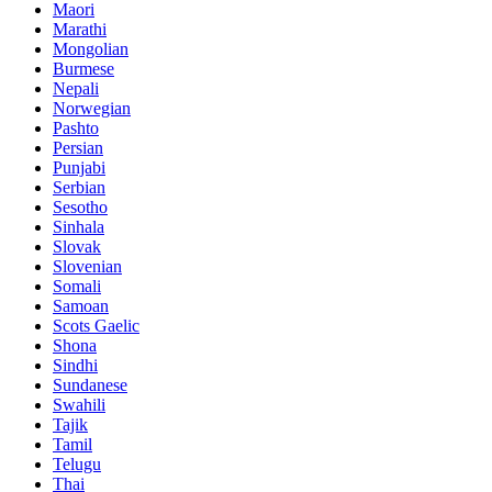
Maori
Marathi
Mongolian
Burmese
Nepali
Norwegian
Pashto
Persian
Punjabi
Serbian
Sesotho
Sinhala
Slovak
Slovenian
Somali
Samoan
Scots Gaelic
Shona
Sindhi
Sundanese
Swahili
Tajik
Tamil
Telugu
Thai