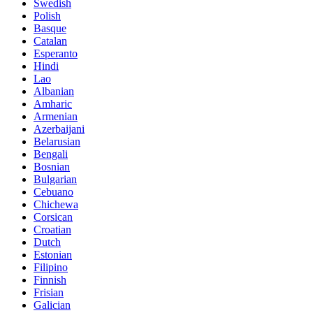
Swedish
Polish
Basque
Catalan
Esperanto
Hindi
Lao
Albanian
Amharic
Armenian
Azerbaijani
Belarusian
Bengali
Bosnian
Bulgarian
Cebuano
Chichewa
Corsican
Croatian
Dutch
Estonian
Filipino
Finnish
Frisian
Galician