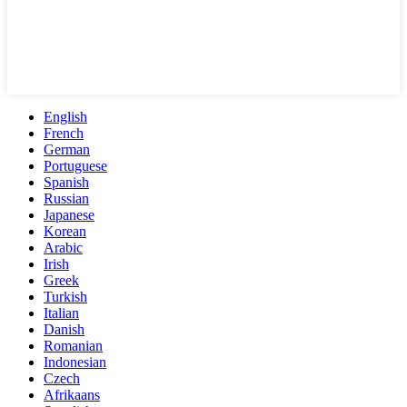
English
French
German
Portuguese
Spanish
Russian
Japanese
Korean
Arabic
Irish
Greek
Turkish
Italian
Danish
Romanian
Indonesian
Czech
Afrikaans